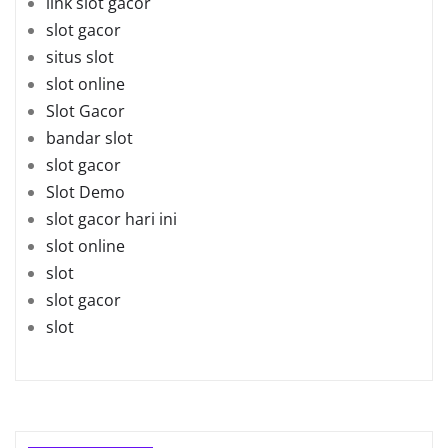
link slot gacor
slot gacor
situs slot
slot online
Slot Gacor
bandar slot
slot gacor
Slot Demo
slot gacor hari ini
slot online
slot
slot gacor
slot