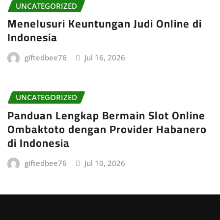
UNCATEGORIZED
Menelusuri Keuntungan Judi Online di
Indonesia
giftedbee76
Jul 16, 2026
UNCATEGORIZED
Panduan Lengkap Bermain Slot Online
Ombaktoto dengan Provider Habanero
di Indonesia
giftedbee76
Jul 10, 2026