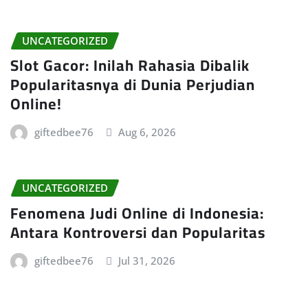
UNCATEGORIZED
Slot Gacor: Inilah Rahasia Dibalik
Popularitasnya di Dunia Perjudian
Online!
giftedbee76
Aug 6, 2026
UNCATEGORIZED
Fenomena Judi Online di Indonesia:
Antara Kontroversi dan Popularitas
giftedbee76
Jul 31, 2026