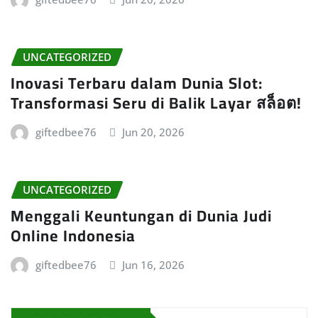
UNCATEGORIZED
Inovasi Terbaru dalam Dunia Slot:
Transformasi Seru di Balik Layar สล็อต!
giftedbee76
Jun 20, 2026
UNCATEGORIZED
Menggali Keuntungan di Dunia Judi
Online Indonesia
giftedbee76
Jun 16, 2026