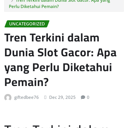
Perlu Diketahui Pemain?
UNCATEGORIZED
Tren Terkini dalam
Dunia Slot Gacor: Apa
yang Perlu Diketahui
Pemain?
giftedbee76
Dec 29, 2025
0