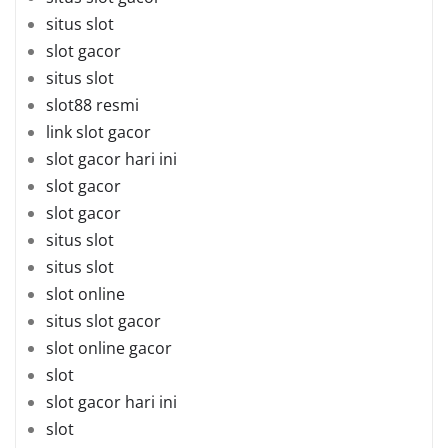
situs slot
slot gacor
situs slot
slot88 resmi
link slot gacor
slot gacor hari ini
slot gacor
slot gacor
situs slot
situs slot
slot online
situs slot gacor
slot online gacor
slot
slot gacor hari ini
slot