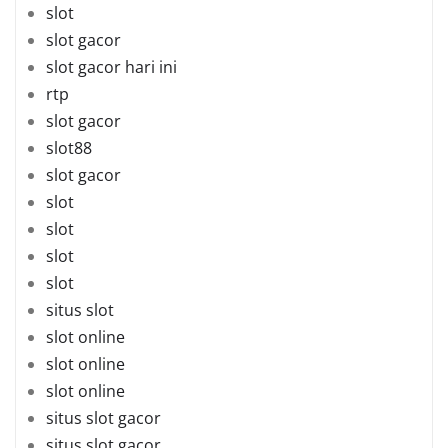
slot
slot gacor
slot gacor hari ini
rtp
slot gacor
slot88
slot gacor
slot
slot
slot
slot
situs slot
slot online
slot online
slot online
situs slot gacor
situs slot gacor