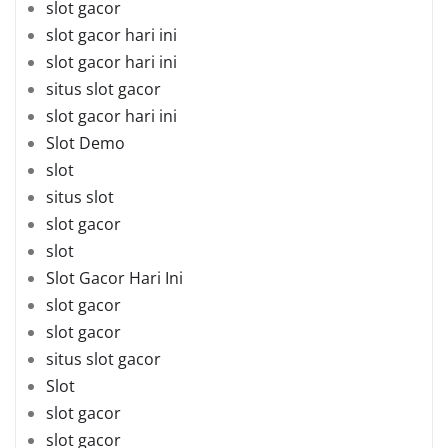
slot gacor
slot gacor hari ini
slot gacor hari ini
situs slot gacor
slot gacor hari ini
Slot Demo
slot
situs slot
slot gacor
slot
Slot Gacor Hari Ini
slot gacor
slot gacor
situs slot gacor
Slot
slot gacor
slot gacor