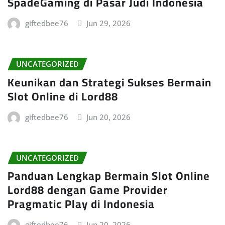
SpadeGaming di Pasar Judi Indonesia
giftedbee76
Jun 29, 2026
UNCATEGORIZED
Keunikan dan Strategi Sukses Bermain
Slot Online di Lord88
giftedbee76
Jun 20, 2026
UNCATEGORIZED
Panduan Lengkap Bermain Slot Online
Lord88 dengan Game Provider
Pragmatic Play di Indonesia
giftedbee76
Jun 20, 2026