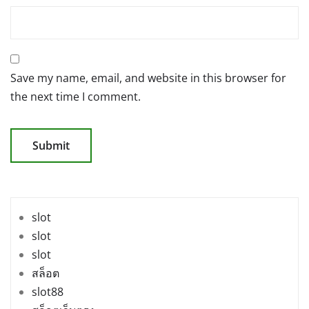
Save my name, email, and website in this browser for
the next time I comment.
slot
slot
slot
สล็อต
slot88