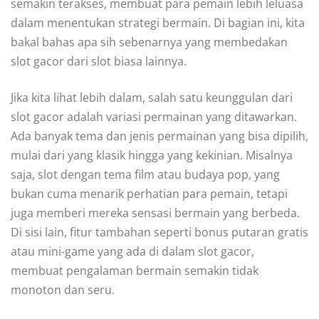
semakin terakses, membuat para pemain lebih leluasa
dalam menentukan strategi bermain. Di bagian ini, kita
bakal bahas apa sih sebenarnya yang membedakan
slot gacor dari slot biasa lainnya.
Jika kita lihat lebih dalam, salah satu keunggulan dari
slot gacor adalah variasi permainan yang ditawarkan.
Ada banyak tema dan jenis permainan yang bisa dipilih,
mulai dari yang klasik hingga yang kekinian. Misalnya
saja, slot dengan tema film atau budaya pop, yang
bukan cuma menarik perhatian para pemain, tetapi
juga memberi mereka sensasi bermain yang berbeda.
Di sisi lain, fitur tambahan seperti bonus putaran gratis
atau mini-game yang ada di dalam slot gacor,
membuat pengalaman bermain semakin tidak
monoton dan seru.