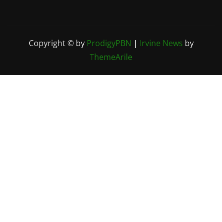
Copyright © by
ProdigyPBN
|
Irvine News
by
ThemeArile